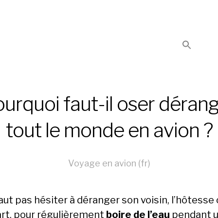
urquoi faut-il oser déran
tout le monde en avion ?
Voyage en avion (fr)
faut pas hésiter à déranger son voisin, l’hôtesse 
rt, pour régulièrement
boire de l’eau
pendant 