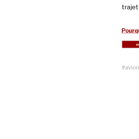
trajet
Pourqu
#
avion