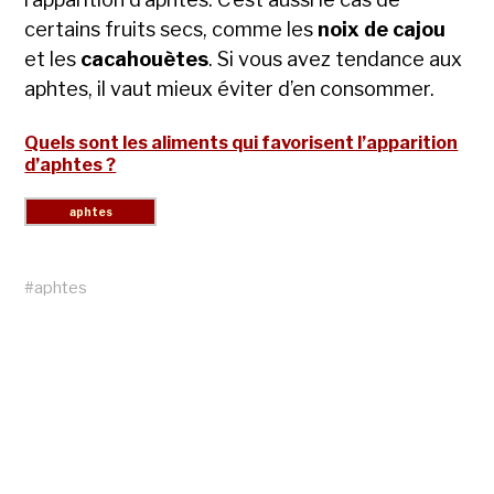
certains fruits secs, comme les
noix de cajou
et les
cacahouètes
. Si vous avez tendance aux
aphtes, il vaut mieux éviter d’en consommer.
Quels sont les aliments qui favorisent l’apparition
d’aphtes ?
#
aphtes