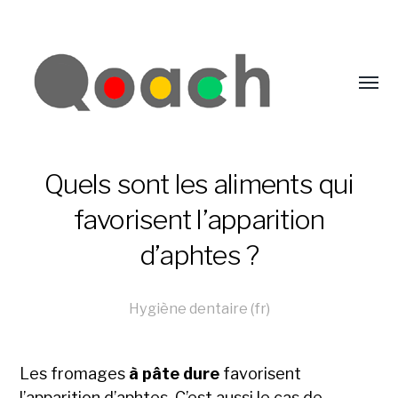
Quels sont les aliments qui
favorisent l’apparition
d’aphtes ?
Hygiène dentaire (fr)
Les fromages
à pâte dure
favorisent
l’apparition d’aphtes. C’est aussi le cas de