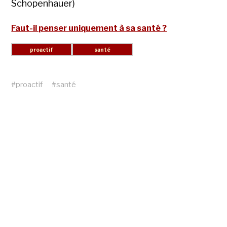
Schopenhauer)
Faut-il penser uniquement à sa santé ?
#
proactif
#
santé