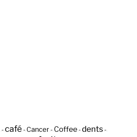
café
dents
Coffee
n
Cancer
-
-
-
-
-