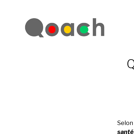
Q
Selon
santé