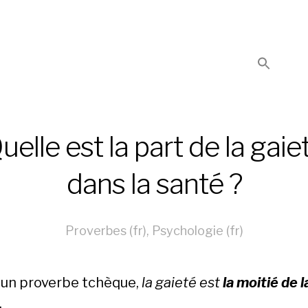
uelle est la part de la gaie
dans la santé ?
Proverbes (fr)
,
Psychologie (fr)
 un proverbe tchèque,
la gaieté est
la moitié de l
.