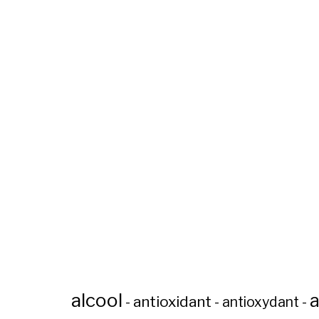
alcool
a
antioxidant
-
-
antioxydant
-