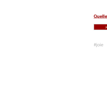
Quelle
#
joie