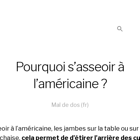
Pourquoi s’asseoir à
l’américaine ?
Mal de dos (fr)
oir à l’américaine, les jambes sur la table ou sur
 chaise,
cela permet de d’étirer l’arrière des c