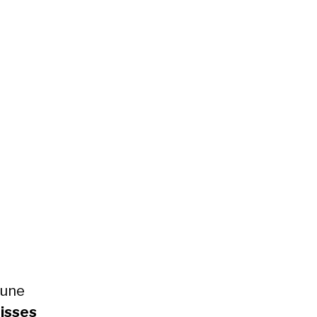
 une
uisses