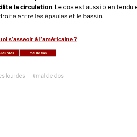
ilite la circulation
. Le dos est aussi bien tendu 
droite entre les épaules et le bassin.
oi s’asseoir à l’américaine ?
es lourdes
#
mal de dos