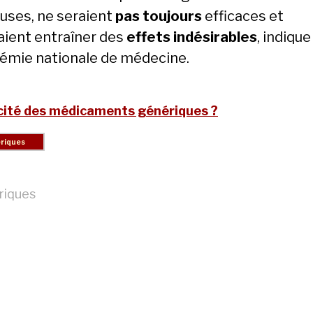
uses, ne seraient
pas toujours
efficaces et
aient entraîner des
effets indésirables
, indique
démie nationale de médecine.
acité des médicaments génériques ?
riques