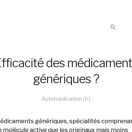
fficacité des médicamen
génériques ?
Automédication (fr)
édicaments génériques, spécialités comprenan
molécule active que les originaux mais moins