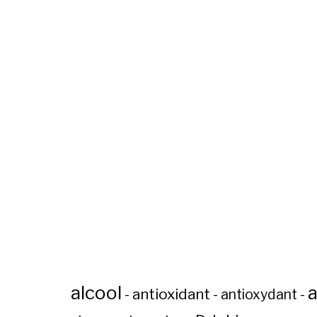
alcool
a
antioxidant
-
-
antioxydant
-