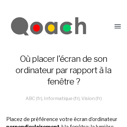
Où placer l’écran de son
ordinateur par rapport à la
fenêtre ?
ABC (fr)
,
Informatique (fr)
,
Vision (fr)
Placez de préférence votre écran d’ordinateur
perpendiculairement
à la fenêtre: la lumière