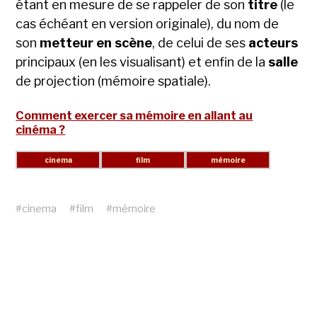
étant en mesure de se rappeler de son
titre
(le
cas échéant en version originale), du nom de
son
metteur en scène
, de celui de ses
acteurs
principaux (en les visualisant) et enfin de la
salle
de projection (mémoire spatiale).
Comment exercer sa mémoire en allant au
cinéma ?
#
cinema
#
film
#
mémoire