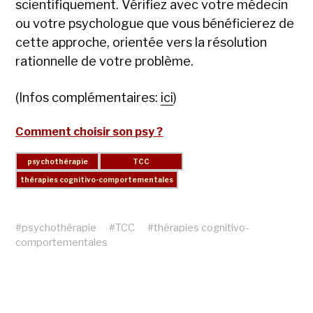
scientifiquement. Vérifiez avec votre médecin
ou votre psychologue que vous bénéficierez de
cette approche, orientée vers la résolution
rationnelle de votre problème.
(Infos complémentaires:
ici
)
Comment choisir son psy ?
#
psychothérapie
#
TCC
#
thérapies cognitivo-
comportementales