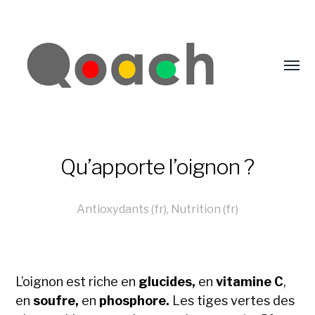
Qu’apporte l’oignon ?
Antioxydants (fr)
,
Nutrition (fr)
L’oignon est riche en
glucides,
en
vitamine C
,
en
soufre,
en
phosphore.
Les tiges vertes des