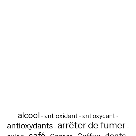
alcool
antioxidant
antioxydant
-
-
-
arrêter de fumer
antioxydants
-
-
café
dents