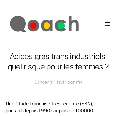
Acides gras trans industriels:
quel risque pour les femmes ?
Cancer (fr)
,
Nutrition (fr)
Une étude française très récente (E3N),
portant depuis 1990 sur plus de 100000