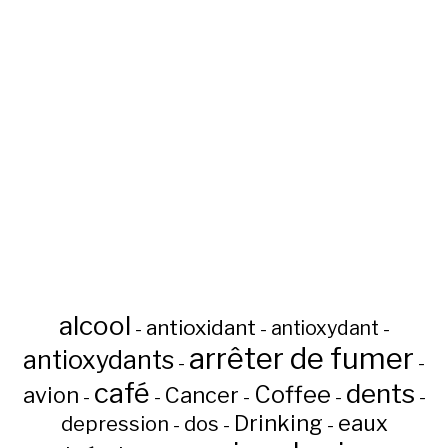
alcool
antioxidant
antioxydant
-
-
-
arrêter de fumer
antioxydants
-
-
café
dents
Coffee
avion
Cancer
-
-
-
-
-
Drinking
eaux
depression
dos
-
-
-